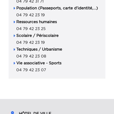
04 79 42 31 71
Population (Passeports, carte d'identité,...)
04 79 42 23 19
Ressources humaines
04 79 42 23 25
Scolaire / Périscolaire
04 79 42 23 19
Techniques / Urbanisme
04 79 42 23 08
Vie associative - Sports
04 79 42 23 07
HÔTEL DE VILLE