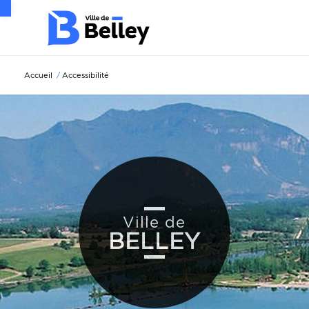
Ouvrir la barre d’outils
Accueil
/
Accessibilité
Ville de
BELLEY