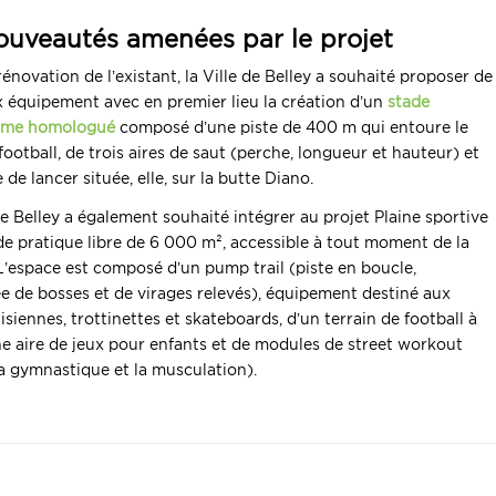
ouveautés amenées par le projet
rénovation de l’existant, la Ville de Belley a souhaité proposer de
 équipement avec en premier lieu la création d’un
stade
isme homologué
composé d’une piste de 400 m qui entoure le
football, de trois aires de saut (perche, longueur et hauteur) et
 de lancer située, elle, sur la butte Diano.
de Belley a également souhaité intégrer au projet Plaine sportive
de pratique libre de 6 000 m², accessible à tout moment de la
L’espace est composé d’un pump trail (piste en boucle,
e de bosses et de virages relevés), équipement destiné aux
aisiennes, trottinettes et skateboards, d’un terrain de football à
ne aire de jeux pour enfants et de modules de street workout
a gymnastique et la musculation).