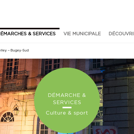
ÉMARCHES & SERVICES
VIE MUNICIPALE
DÉCOUVRI
Belley – Bugey-Sud
DÉMARCHE &
SERVICES
Culture & sport