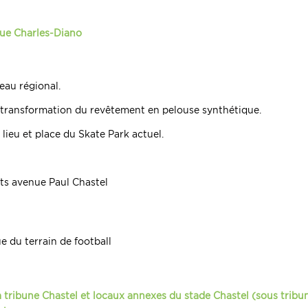
que Charles-Diano
eau régional.
c transformation du revêtement en pelouse synthétique.
 lieu et place du Skate Park actuel.
nts avenue Paul Chastel
 du terrain de football
 tribune Chastel et locaux annexes du stade Chastel (sous tribun