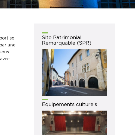
Site Patrimonial
sport se
Remarquable (SPR)
 par une
 sous
 avec
Equipements culturels