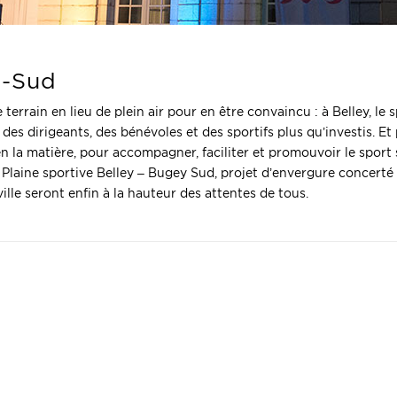
y-Sud
terrain en lieu de plein air pour en être convaincu : à Belley, le 
des dirigeants, des bénévoles et des sportifs plus qu’investis. Et
 en la matière, pour accompagner, faciliter et promouvoir le sport
e Plaine sportive Belley – Bugey Sud, projet d’envergure concerté
ille seront enfin à la hauteur des attentes de tous.