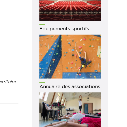
Equipements sportifs
rritoire
Annuaire des associations