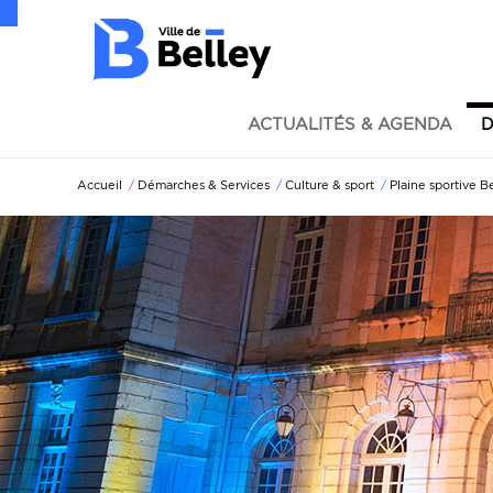
Ouvrir la barre d’outils
ACTUALITÉS & AGENDA
D
Accueil
/
Démarches & Services
/
Culture & sport
/
Plaine sportive 