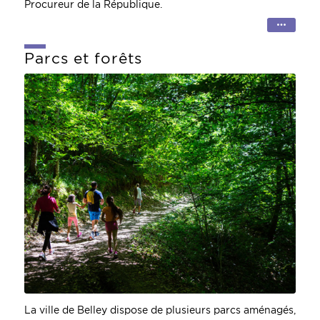
Procureur de la République.
Parcs et forêts
PARCS ET
FORETS
La ville de Belley dispose de plusieurs parcs aménagés,