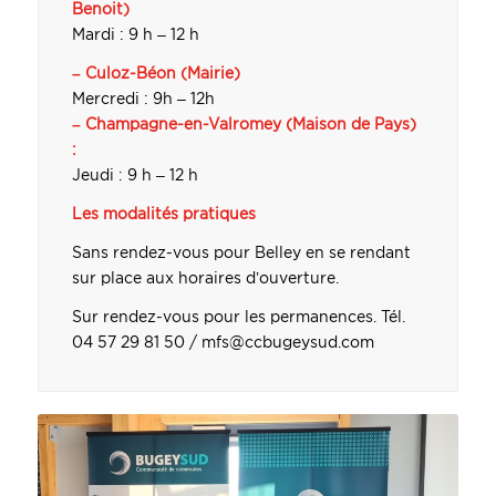
Benoit)
Mardi : 9 h – 12 h
– Culoz-Béon (Mairie)
Mercredi : 9h – 12h
– Champagne-en-Valromey (Maison de Pays)
:
Jeudi : 9 h – 12 h
Les modalités pratiques
Sans rendez-vous pour Belley en se rendant
sur place aux horaires d’ouverture.
Sur rendez-vous pour les permanences. Tél.
04 57 29 81 50 / mfs@ccbugeysud.com