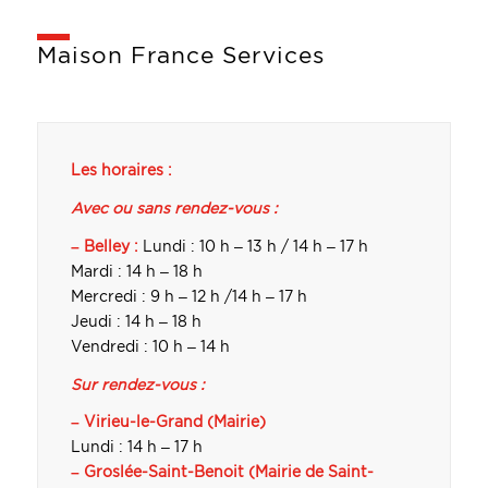
Maison France Services
Les horaires :
Avec ou sans rendez-vous :
– Belley :
Lundi : 10 h – 13 h / 14 h – 17 h
Mardi : 14 h – 18 h
Mercredi : 9 h – 12 h /14 h – 17 h
Jeudi : 14 h – 18 h
Vendredi : 10 h – 14 h
Sur rendez-vous :
– Virieu-le-Grand (Mairie)
Lundi : 14 h – 17 h
– Groslée-Saint-Benoit (Mairie de Saint-