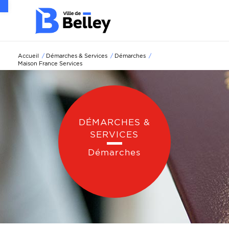
Ouvrir la barre d’outils
Accueil
/
Démarches & Services
/
Démarches
/
Maison France Services
DÉMARCHES &
SERVICES
Démarches