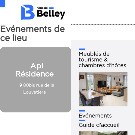
Ouvrir la barre d’outils
Evénements de
ce lieu
Meublés de
tourisme &
Api
chambres d’hôtes
Résidence
80bis rue de la
Louvatière
Evénements
Guide d’accueil