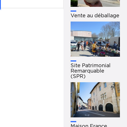
Vente au déballage
Site Patrimonial
Remarquable
(SPR)
Maison France