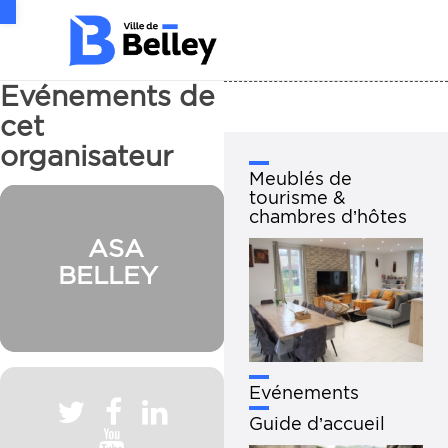
Ouvrir la barre d’outils
Evénements de
cet
organisateur
Meublés de
tourisme &
chambres d’hôtes
ASA
BELLEY
Evénements
Guide d’accueil