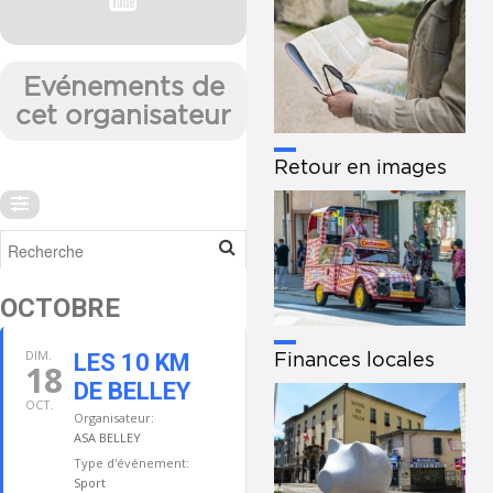
Evénements de
cet organisateur
Retour en images
OCTOBRE
DIM.
Finances locales
LES 10 KM
18
DE BELLEY
OCT.
Organisateur:
ASA BELLEY
Type d'événement:
Sport