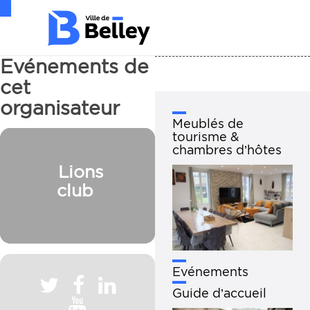
Ouvrir la barre d’outils
Evénements de
cet
organisateur
Meublés de
tourisme &
chambres d’hôtes
Lions
club
Evénements
Guide d’accueil