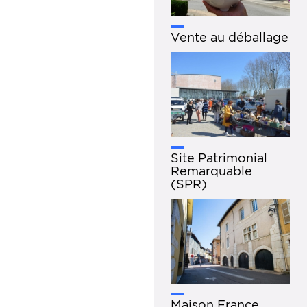
Vente au déballage
Site Patrimonial
Remarquable
(SPR)
Maison France