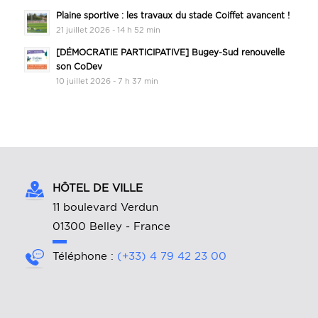
Plaine sportive : les travaux du stade Coiffet avancent !
21 juillet 2026 - 14 h 52 min
[DÉMOCRATIE PARTICIPATIVE] Bugey-Sud renouvelle
son CoDev
10 juillet 2026 - 7 h 37 min
HÔTEL DE VILLE
11 boulevard Verdun
01300 Belley - France
Téléphone :
(+33) 4 79 42 23 00