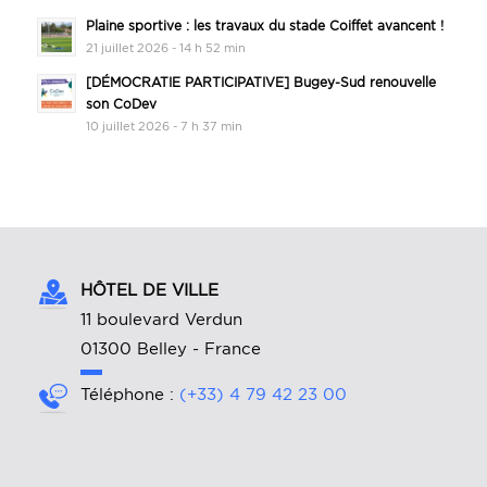
Plaine sportive : les travaux du stade Coiffet avancent !
21 juillet 2026 - 14 h 52 min
[DÉMOCRATIE PARTICIPATIVE] Bugey-Sud renouvelle
son CoDev
10 juillet 2026 - 7 h 37 min
HÔTEL DE VILLE
11 boulevard Verdun
01300 Belley - France
Téléphone :
(+33) 4 79 42 23 00