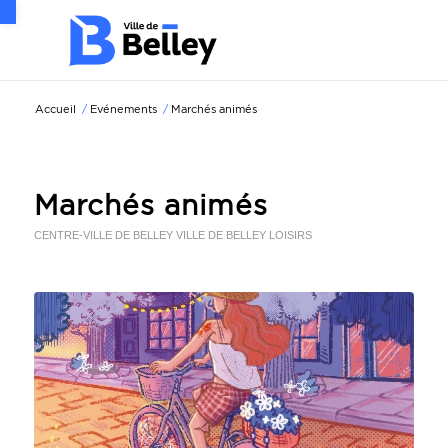
Ouvrir la barre d’outils
Accueil
/
Evénements
/
Marchés animés
Marchés animés
CENTRE-VILLE DE BELLEY
VILLE DE BELLEY
LOISIRS