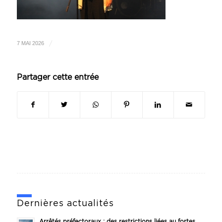
/
7 MAI 2026
Partager cette entrée
Dernières actualités
Arrêtés préfectoraux : des restrictions liées au fortes