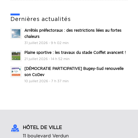
Dernières actualités
Arrêtés préfectoraux : des restrictions liées au fortes
chaleurs
31 juillet 2026 - 9 h 02 min
Plaine sportive : les travaux du stade Coiffet avancent !
21 juillet 2026 - 14 h 52 min
[DÉMOCRATIE PARTICIPATIVE] Bugey-Sud renouvelle
son CoDev
10 juillet 2026 - 7 h 37 min
HÔTEL DE VILLE
11 boulevard Verdun