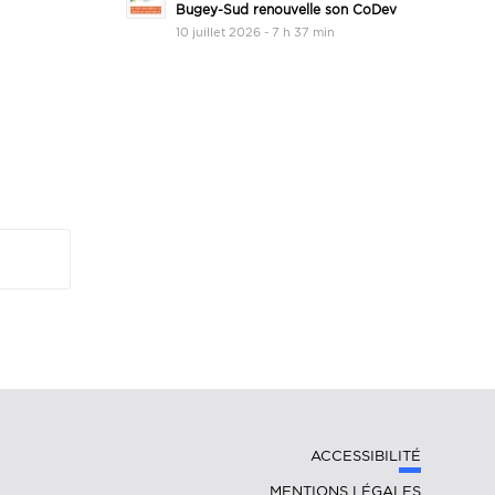
Bugey-Sud renouvelle son CoDev
10 juillet 2026 - 7 h 37 min
ACCESSIBILITÉ
MENTIONS LÉGALES