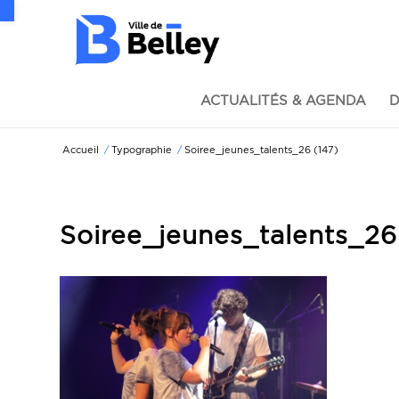
Ouvrir la barre d’outils
ACTUALITÉS & AGENDA
D
Accueil
/
Typographie
/
Soiree_jeunes_talents_26 (147)
Soiree_jeunes_talents_26