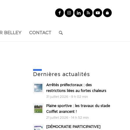
R BELLEY
CONTACT
Dernières actualités
Arrêtés préfectoraux : des
restrictions liées au fortes chaleurs
31 juillet 2026 - 9 h 02 min
Plaine sportive : les travaux du stade
Coiffet avancent !
21 juillet 2026 - 14 h 52 min
[DÉMOCRATIE PARTICIPATIVE]