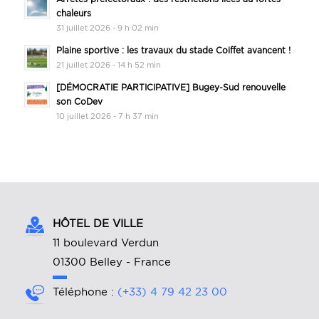
chaleurs
31 juillet 2026 - 9 h 02 min
Plaine sportive : les travaux du stade Coiffet avancent !
21 juillet 2026 - 14 h 52 min
[DÉMOCRATIE PARTICIPATIVE] Bugey-Sud renouvelle
son CoDev
10 juillet 2026 - 7 h 37 min
HÔTEL DE VILLE
11 boulevard Verdun
01300 Belley - France
Téléphone :
(+33) 4 79 42 23 00