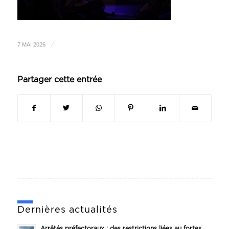
/
7 MAI 2026
Partager cette entrée
Dernières actualités
Arrêtés préfectoraux : des restrictions liées au fortes