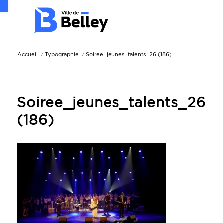
Ouvrir la barre d’outils
Accueil
/
Typographie
/
Soiree_jeunes_talents_26 (186)
Soiree_jeunes_talents_26
(186)