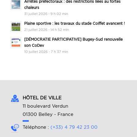
Arrêtés préfectoraux : des restrictions liées au fortes
chaleurs
31 juillet 2026 - 9 h 02 min
Plaine sportive : les travaux du stade Coiffet avancent !
21 juillet 2026 - 14 h 52 min
[DÉMOCRATIE PARTICIPATIVE] Bugey-Sud renouvelle
son CoDev
10 juillet 2026 - 7 h 37 min
HÔTEL DE VILLE
11 boulevard Verdun
01300 Belley - France
Téléphone :
(+33) 4 79 42 23 00