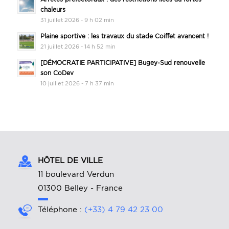
chaleurs
31 juillet 2026 - 9 h 02 min
Plaine sportive : les travaux du stade Coiffet avancent !
21 juillet 2026 - 14 h 52 min
[DÉMOCRATIE PARTICIPATIVE] Bugey-Sud renouvelle
son CoDev
10 juillet 2026 - 7 h 37 min
HÔTEL DE VILLE
11 boulevard Verdun
01300 Belley - France
Téléphone :
(+33) 4 79 42 23 00