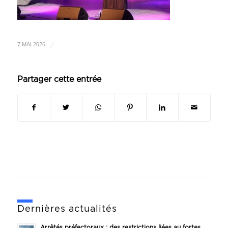
/
7 MAI 2026
Partager cette entrée
Dernières actualités
Arrêtés préfectoraux : des restrictions liées au fortes