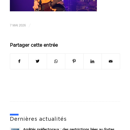
/
7 MAI 2026
Partager cette entrée
Dernières actualités
Arrêtés préfectoraux : des restrictions liées au fortes