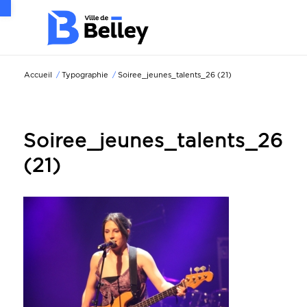
Ouvrir la barre d’outils
Accueil
/
Typographie
/
Soiree_jeunes_talents_26 (21)
Soiree_jeunes_talents_26
(21)