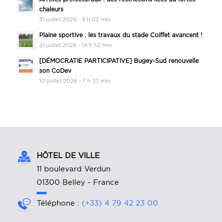
chaleurs
31 juillet 2026 - 9 h 02 min
Plaine sportive : les travaux du stade Coiffet avancent !
21 juillet 2026 - 14 h 52 min
[DÉMOCRATIE PARTICIPATIVE] Bugey-Sud renouvelle
son CoDev
10 juillet 2026 - 7 h 37 min
HÔTEL DE VILLE
11 boulevard Verdun
01300 Belley - France
Téléphone :
(+33) 4 79 42 23 00