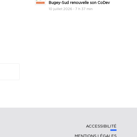
Bugey-Sud renouvelle son CoDev
10 juillet 2026 - 7 h 37 min
ACCESSIBILITÉ
MENTIONS LÉGALES