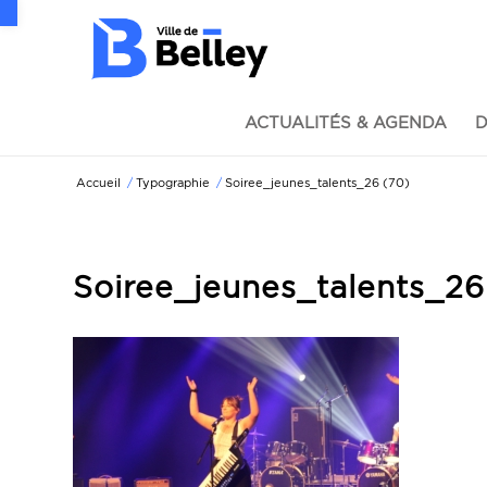
Ouvrir la barre d’outils
ACTUALITÉS & AGENDA
D
Accueil
/
Typographie
/
Soiree_jeunes_talents_26 (70)
Soiree_jeunes_talents_26