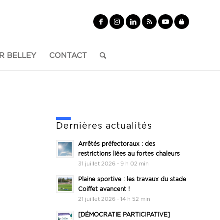
R BELLEY
CONTACT
Dernières actualités
Arrêtés préfectoraux : des
restrictions liées au fortes chaleurs
31 juillet 2026 - 9 h 02 min
Plaine sportive : les travaux du stade
Coiffet avancent !
21 juillet 2026 - 14 h 52 min
[DÉMOCRATIE PARTICIPATIVE]