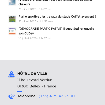
chaleurs
31 juillet 2026 - 9 h 02 min
Plaine sportive : les travaux du stade Coiffet avancent !
21 juillet 2026 - 14 h 52 min
[DÉMOCRATIE PARTICIPATIVE] Bugey-Sud renouvelle
son CoDev
10 juillet 2026 - 7 h 37 min
HÔTEL DE VILLE
11 boulevard Verdun
01300 Belley - France
Téléphone :
(+33) 4 79 42 23 00