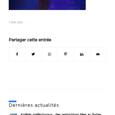
/
7 MAI 2026
Partager cette entrée
Dernières actualités
Arrêtés préfectoraux : des restrictions liées au fortes