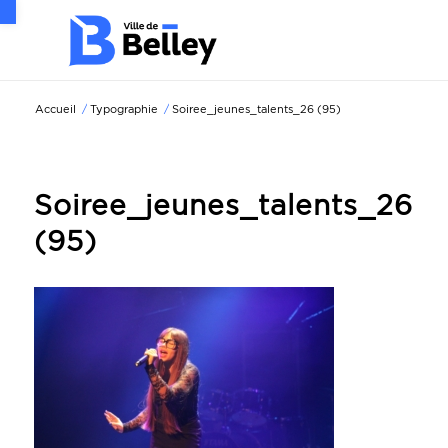
Ouvrir la barre d’outils
Accueil
/
Typographie
/
Soiree_jeunes_talents_26 (95)
Soiree_jeunes_talents_26
(95)