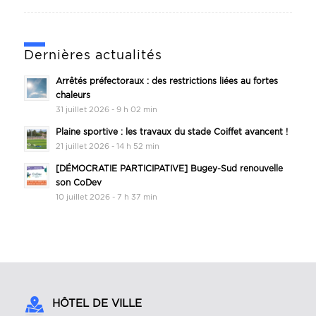
Dernières actualités
Arrêtés préfectoraux : des restrictions liées au fortes
chaleurs
31 juillet 2026 - 9 h 02 min
Plaine sportive : les travaux du stade Coiffet avancent !
21 juillet 2026 - 14 h 52 min
[DÉMOCRATIE PARTICIPATIVE] Bugey-Sud renouvelle
son CoDev
10 juillet 2026 - 7 h 37 min
HÔTEL DE VILLE