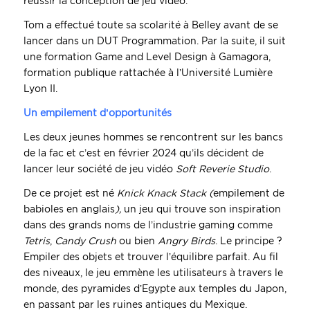
réussir la conception de jeu vidéo.
Tom a effectué toute sa scolarité à Belley avant de se
lancer dans un DUT Programmation. Par la suite, il suit
une formation Game and Level Design à Gamagora,
formation publique rattachée à l’Université Lumière
Lyon II.
Un empilement d’opportunités
Les deux jeunes hommes se rencontrent sur les bancs
de la fac et c’est en février 2024 qu’ils décident de
lancer leur société de jeu vidéo
Soft Reverie Studio
.
De ce projet est né
Knick Knack Stack (
empilement de
babioles en anglais
),
un jeu qui trouve son inspiration
dans des grands noms de l’industrie gaming comme
Tetris
,
Candy Crush
ou bien
Angry Birds
. Le principe ?
Empiler des objets et trouver l’équilibre parfait. Au fil
des niveaux, le jeu emmène les utilisateurs à travers le
monde, des pyramides d’Egypte aux temples du Japon,
en passant par les ruines antiques du Mexique.