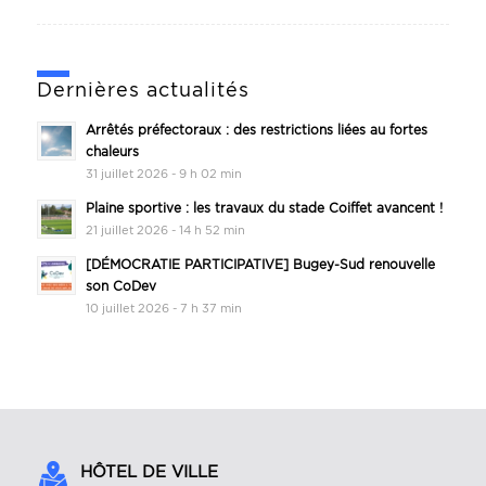
Dernières actualités
Arrêtés préfectoraux : des restrictions liées au fortes
chaleurs
31 juillet 2026 - 9 h 02 min
Plaine sportive : les travaux du stade Coiffet avancent !
21 juillet 2026 - 14 h 52 min
[DÉMOCRATIE PARTICIPATIVE] Bugey-Sud renouvelle
son CoDev
10 juillet 2026 - 7 h 37 min
HÔTEL DE VILLE