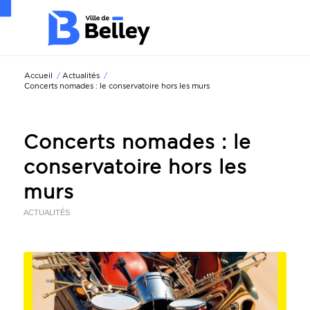
Ouvrir la barre d’outils
Accueil
/
Actualités
/
Concerts nomades : le conservatoire hors les murs
Concerts nomades : le
conservatoire hors les
murs
ACTUALITÉS