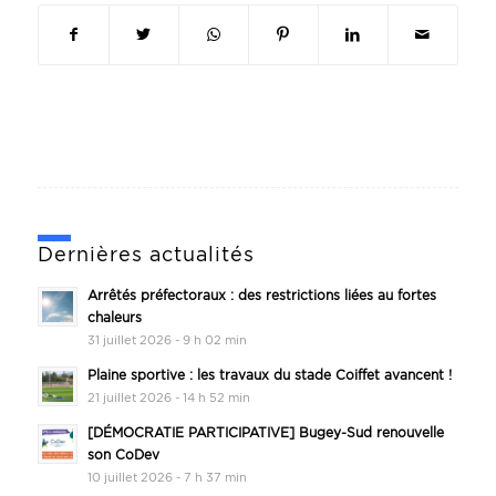
Dernières actualités
Arrêtés préfectoraux : des restrictions liées au fortes
chaleurs
31 juillet 2026 - 9 h 02 min
Plaine sportive : les travaux du stade Coiffet avancent !
21 juillet 2026 - 14 h 52 min
[DÉMOCRATIE PARTICIPATIVE] Bugey-Sud renouvelle
son CoDev
10 juillet 2026 - 7 h 37 min