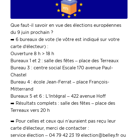
Que faut-il savoir en vue des élections européennes
du 9 juin prochain ?
➡️
6 bureaux de vote (le vôtre est indiqué sur votre
carte d’électeur) :
Ouverture
8 h > 18 h
Bureaux 1 et 2 : salle des fêtes – place des Terreaux
Bureau 3 : centre social Escale 170 avenue Paul-
Chastel
Bureau 4 : école Jean-Ferrat – place François-
Mitterrand
Bureaux 5 et 6 : L’Intégral – 422 avenue Hoff
➡️
Résultats complets : salle des fêtes – place des
Terreaux vers 20 h
➡️
Pour celles et ceux qui n’auraient pas reçu leur
carte d’électeur, merci de contacter :
service élection – 04 79 42 23 19
election@belley.fr
ou