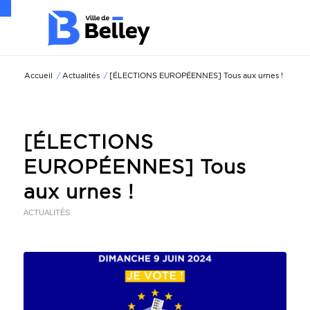
Ouvrir la barre d’outils
Accueil
/
Actualités
/
[ÉLECTIONS EUROPÉENNES] Tous aux urnes !
[ÉLECTIONS
EUROPÉENNES] Tous
aux urnes !
ACTUALITÉS