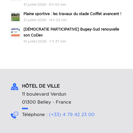
31 juillet 2026 - 9 h 02 min
Plaine sportive : les travaux du stade Coiffet avancent !
21 juillet 2026 - 14 h 52 min
[DÉMOCRATIE PARTICIPATIVE] Bugey-Sud renouvelle
son CoDev
10 juillet 2026 - 7 h 37 min
HÔTEL DE VILLE
11 boulevard Verdun
01300 Belley - France
Téléphone :
(+33) 4 79 42 23 00