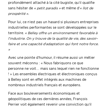
profondément attaché à la cité bugiste, qu’il qualifie
sans hésiter de
« petit paradis »
et même d’
« îlot de
prospérité ».
Pour lui, ce n’est pas un hasard si plusieurs entreprises
industrielles performantes se sont développées sur le
territoire.
« Belley offre un environnement favorable à
l’industrie. On y trouve de la qualité de vie, des savoir-
faire et une capacité d’adaptation qui font notre force.
»
Avec une pointe d’humour, il résume aussi un métier
souvent méconnu : « Nous fabriquons ce que
personne ne voit… mais sans lequel rien ne fonctionne
! » Les ensembles électriques et électroniques conçus
à Belley sont en effet intégrés aux machines de
nombreux industriels français et européens.
Face aux bouleversements économiques et
géopolitiques de ces dernières années, François
Perrier voit également revenir une conviction qu’il