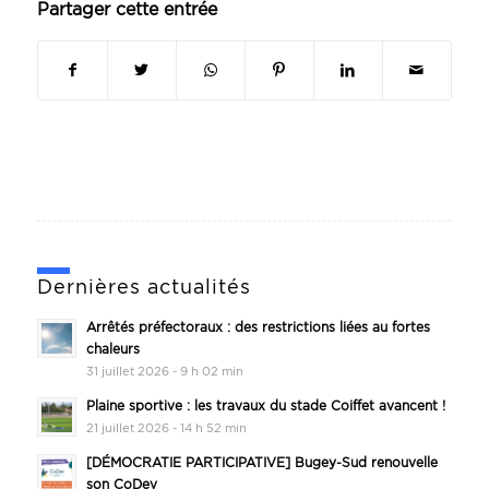
Partager cette entrée
Dernières actualités
Arrêtés préfectoraux : des restrictions liées au fortes
chaleurs
31 juillet 2026 - 9 h 02 min
Plaine sportive : les travaux du stade Coiffet avancent !
21 juillet 2026 - 14 h 52 min
[DÉMOCRATIE PARTICIPATIVE] Bugey-Sud renouvelle
son CoDev