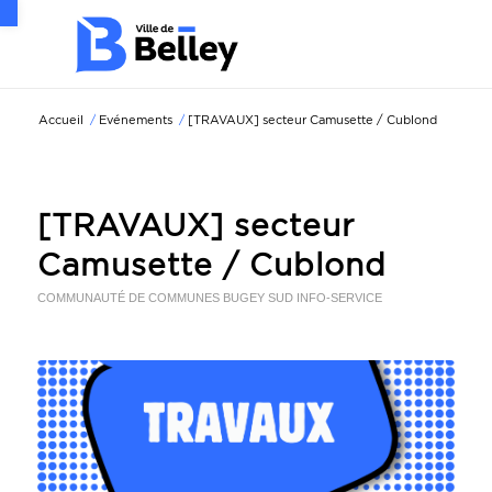
Ouvrir la barre d’outils
Accueil
/
Evénements
/
[TRAVAUX] secteur Camusette / Cublond
[TRAVAUX] secteur
Camusette / Cublond
COMMUNAUTÉ DE COMMUNES BUGEY SUD
INFO-SERVICE