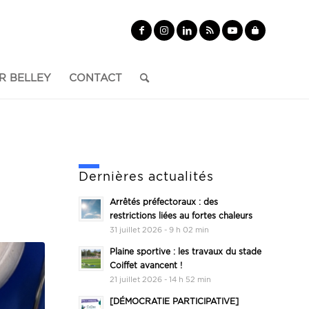
R BELLEY
CONTACT
Dernières actualités
Arrêtés préfectoraux : des
restrictions liées au fortes chaleurs
31 juillet 2026 - 9 h 02 min
Plaine sportive : les travaux du stade
Coiffet avancent !
21 juillet 2026 - 14 h 52 min
[DÉMOCRATIE PARTICIPATIVE]