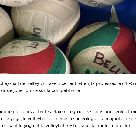
ley-ball de Belley. A travers cet entretien, la professeure d’EPS
isir de jouer prime sur la compétitivité.
époque plusieurs activités étaient regroupées sous une seule et 
, le yoga, le volleyball et même la spéléologie. La majorité de ce
s, sauf le yoga et le volleyball restés sous la houlette du club