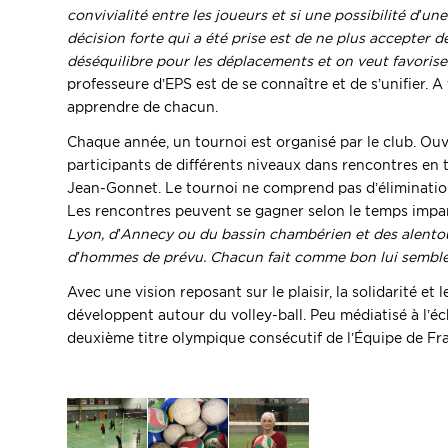
convivialité entre les joueurs et si une possibilité d’u
décision forte qui a été prise est de ne plus accepter 
déséquilibre pour les déplacements et on veut favoriser
professeure d’EPS est de se connaître et de s’unifier. A
apprendre de chacun.
Chaque année, un tournoi est organisé par le club. Ouv
participants de différents niveaux dans rencontres en 
Jean-Gonnet. Le tournoi ne comprend pas d’éliminatio
Les rencontres peuvent se gagner selon le temps impart
Lyon, d’Annecy ou du bassin chambérien et des alentour
d’hommes de prévu. Chacun fait comme bon lui sembl
Avec une vision reposant sur le plaisir, la solidarité e
développent autour du volley-ball. Peu médiatisé à l’éc
deuxième titre olympique consécutif de l’Équipe de Fr