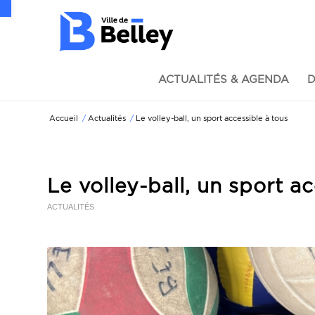
Ouvrir la barre d’outils
ACTUALITÉS & AGENDA
D
Accueil
/
Actualités
/
Le volley-ball, un sport accessible à tous
Le volley-ball, un sport a
ACTUALITÉS