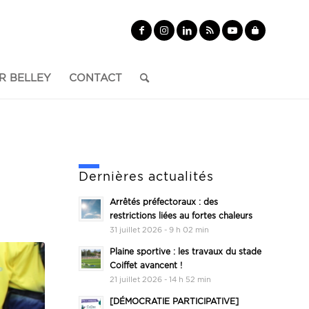
R BELLEY
CONTACT
Dernières actualités
Arrêtés préfectoraux : des
restrictions liées au fortes chaleurs
31 juillet 2026 - 9 h 02 min
Plaine sportive : les travaux du stade
Coiffet avancent !
21 juillet 2026 - 14 h 52 min
[DÉMOCRATIE PARTICIPATIVE]