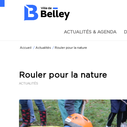
Ouvrir la barre d’outils
ACTUALITÉS & AGENDA
D
Accueil
/
Actualités
/
Rouler pour la nature
Rouler pour la nature
ACTUALITÉS