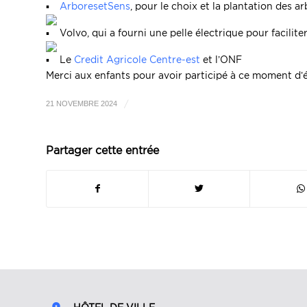
ArboresetSens
, pour le choix et la plantation des ar
Volvo, qui a fourni une pelle électrique pour facilite
Le
Credit Agricole Centre-est
et l’ONF
Merci aux enfants pour avoir participé à ce moment d’
/
21 NOVEMBRE 2024
Partager cette entrée