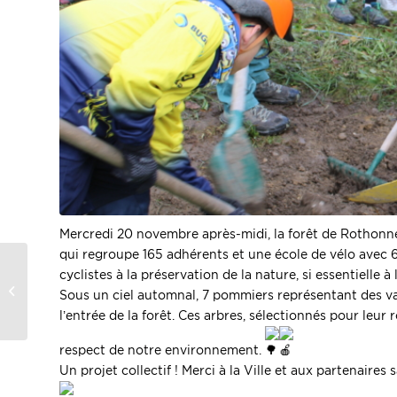
Mercredi 20 novembre après-midi, la forêt de Rothonne a
qui regroupe 165 adhérents et une école de vélo avec 65
France identité :
cyclistes à la préservation de la nature, si essentielle à 
votre identité
Sous un ciel automnal, 7 pommiers représentant des vari
numérique certifiée
l’entrée de la forêt. Ces arbres, sélectionnés pour leur
respect de notre environnement.
Un projet collectif ! Merci à la Ville et aux partenaires s