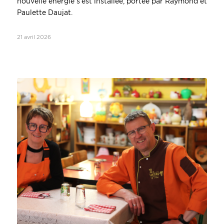
nouvelle énergie s’est installée, portée par Raymond et
Paulette Daujat.
21 avril 2026