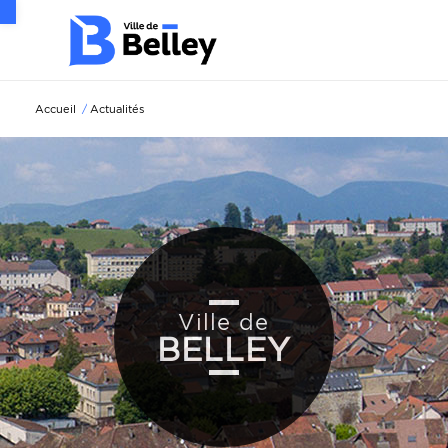
Ouvrir la barre d’outils
Accueil
/
Actualités
Ville de
BELLEY